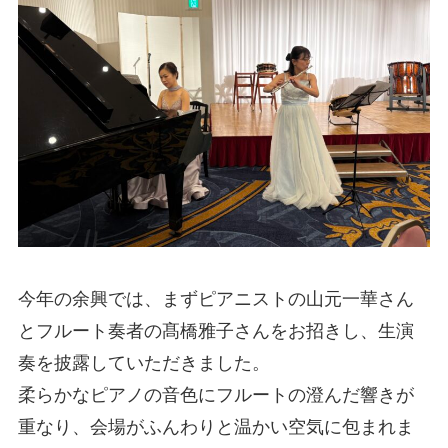
今年の余興では、まずピアニストの山元一華さん
とフルート奏者の髙橋雅子さんをお招きし、生演
奏を披露していただきました。
柔らかなピアノの音色にフルートの澄んだ響きが
重なり、会場がふんわりと温かい空気に包まれま